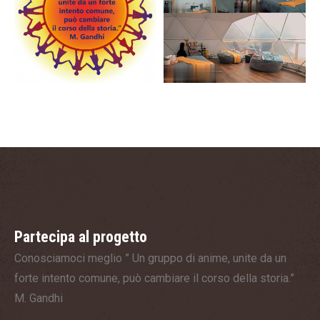
Partecipa al progetto
Conosciamoci meglio ” Un gruppo di anime, unite da un
forte intento comune, può cambiare il corso della storia.”
M. Gandhi