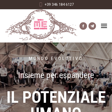
+39 346 184 6127
MONDO EVOLUTIVO
Insieme per espandere
IL POTENZIALE