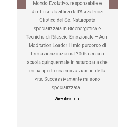
Mondo Evolutivo, responsabile e
i
direttrice didattica dell’Accademia
Olistica del Sé. Naturopata
er
specializzata in Bioenergetica e
Tecniche di Rilascio Emozionale – Aum
in
Meditation Leader. Il mio percorso di
A)
formazione inizia nel 2005 con una
scuola quinquennale in naturopatia che
,
mi ha aperto una nuova visione della
vita. Successivamente mi sono
specializzata…
e,
View details