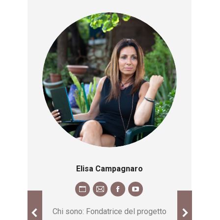
Elisa Campagnaro
Re
r
Chi sono: Fondatrice del progetto