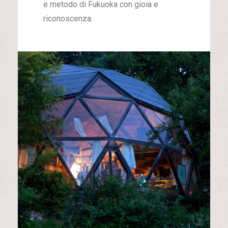
e metodo di Fukuoka con gioia e
riconoscenza.