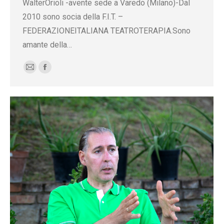
WalterOrioli -avente sede a Varedo (Milano)-Dal
2010 sono socia della F.I.T. –
FEDERAZIONEITALIANA TEATROTERAPIA.Sono
amante della…
E-
Facebook
mail