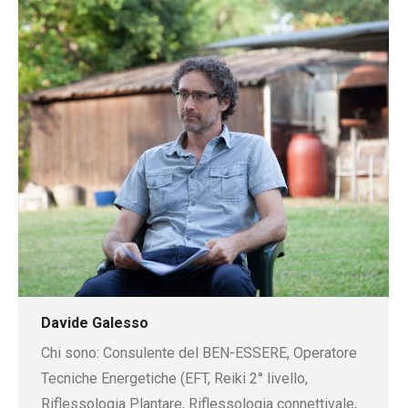
sito
web
Davide Galesso
Chi sono: Consulente del BEN-ESSERE, Operatore
Tecniche Energetiche (EFT, Reiki 2° livello,
Riflessologia Plantare, Riflessologia connettivale,