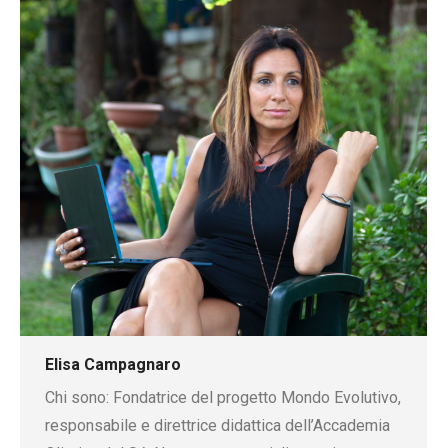
Elisa Campagnaro
Chi sono: Fondatrice del progetto Mondo Evolutivo,
responsabile e direttrice didattica dell’Accademia