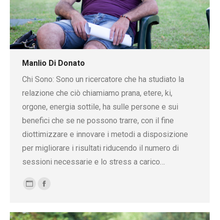
Manlio Di Donato
Chi Sono: Sono un ricercatore che ha studiato la
relazione che ciò chiamiamo prana, etere, ki,
orgone, energia sottile, ha sulle persone e sui
benefici che se ne possono trarre, con il fine
diottimizzare e innovare i metodi a disposizione
per migliorare i risultati riducendo il numero di
sessioni necessarie e lo stress a carico…
Blog
Facebook
personale
/